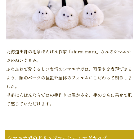
北海道出身の毛糸ぽんぽん作家「shiroi maru」さんのシマエナ
ガのぬいぐるみ。
ふわふわで愛くるしい表情のシマエナガは、可愛さを表現できる
よう、顔のパーツの位置や全体のフォルムにこだわって制作しま
した。
毛糸ぽんぽんならではの手作りの温かみを、手のひらに乗せて肌
で感じていただけます。
シマエナガのドリップコーヒー・マグカップ