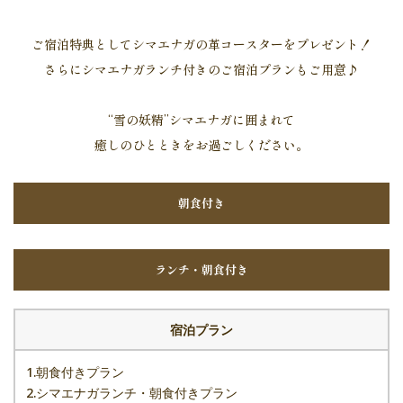
ご宿泊特典としてシマエナガの革コースターをプレゼント！
さらにシマエナガランチ付きのご宿泊プランもご用意♪
“雪の妖精”シマエナガに囲まれて
癒しのひとときをお過ごしください。
朝食付き
ランチ・朝食付き
宿泊プラン
1.朝食付きプラン
2.シマエナガランチ・朝食付きプラン