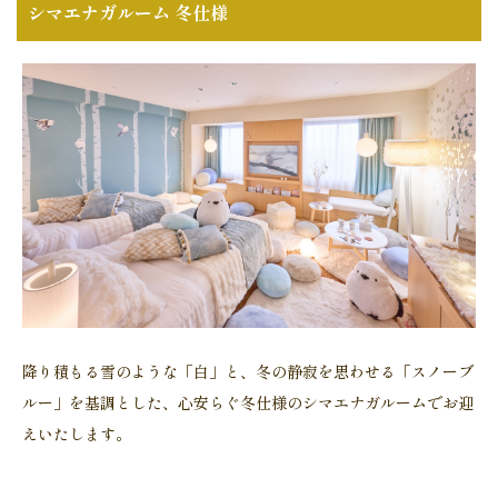
シマエナガルーム 冬仕様
降り積もる雪のような「白」と、冬の静寂を思わせる「スノーブ
ルー」を基調とした、心安らぐ冬仕様のシマエナガルームでお迎
えいたします。