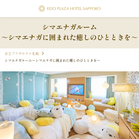
シマエナガルーム
～シマエナガに囲まれた癒しのひとときを～
京王プラザホテル札幌
シマエナガルーム～シマエナガに囲まれた癒しのひとときを～