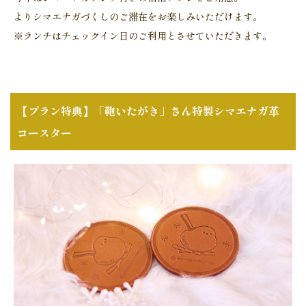
よりシマエナガづくしのご滞在をお楽しみいただけます。
※ランチはチェックイン日のご利用とさせていただきます。
【プラン特典】「鞄いたがき」さん特製シマエナガ革
コースター