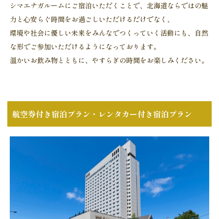
シマエナガルームにご宿泊いただくことで、北海道ならではの魅
力と心安らぐ時間をお過ごしいただけるだけでなく、
環境や社会に優しい未来をみんなでつくっていく活動にも、自然
な形でご参加いただけるようになっております。
温かいお飲み物とともに、やすらぎの時間をお楽しみください。
航空券付き宿泊プラン・レンタカー付き宿泊プラン