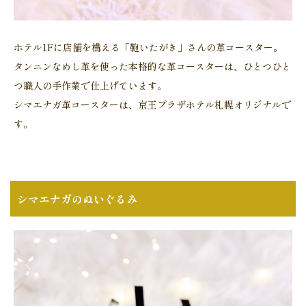
ホテル1Fに店舗を構える「鞄いたがき」さんの革コースター。
タンニンなめし革を使った本格的な革コースターは、ひとつひと
つ職人の手作業で仕上げています。
シマエナガ革コースターは、京王プラザホテル札幌オリジナルで
す。
シマエナガのぬいぐるみ