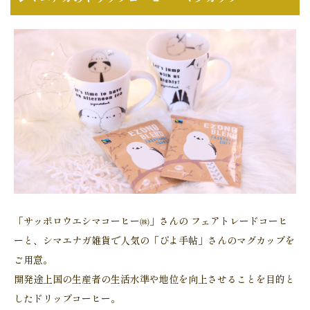
「サッポロウエシマコーヒー㈱」さんの フェアトレードコーヒ
ーと、シマエナガ雑貨で人気の「ぴよ手帖」さんのマグカップを
ご用意。
開発途上国の生産者の生活水準や地位を向上させることを目的と
したドリップコーヒー。