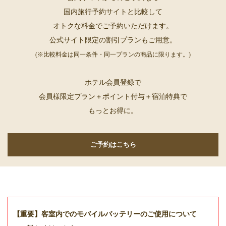
国内旅行予約サイトと比較して
オトクな料金でご予約いただけます。
公式サイト限定の割引プランもご用意。
(※比較料金は同一条件・同一プランの商品に限ります。)
ホテル会員登録で
会員様限定プラン＋ポイント付与＋宿泊特典で
もっとお得に。
ご予約はこちら
【重要】客室内でのモバイルバッテリーのご使用について