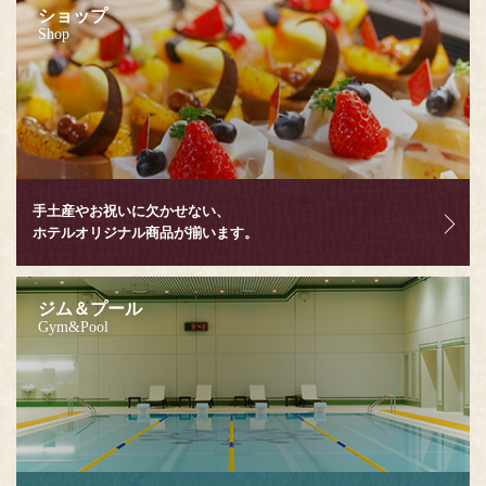
ショップ
Shop
手土産やお祝いに欠かせない、
ホテルオリジナル商品が揃います。
ジム＆プール
Gym&Pool