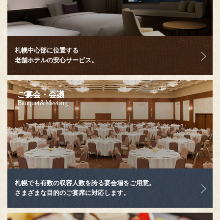
札幌中心部に位置する
老舗ホテルの安心サービス。
ご宴会・会議
Banquet&Meeting
札幌でも有数の収容人数を誇る宴会場をご用意。
さまざまな目的のご宴席に対応します。