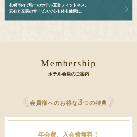
札幌市内で唯一のホテル直営フィットネス。
安心と充実のサービスで心も体も健康に。
Membership
ホテル会員のご案内
3
会員様へのお得な
つの特典
年会費、
入会費無料！