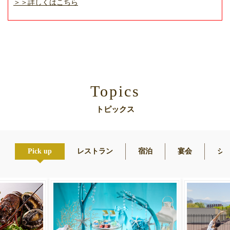
＞＞詳しくはこちら
Topics
トピックス
Pick up
レストラン
宿泊
宴会
シ