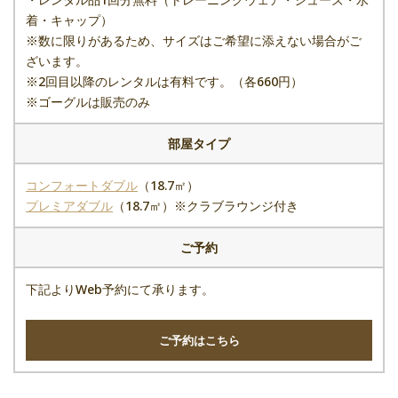
着・キャップ）
※数に限りがあるため、サイズはご希望に添えない場合がご
ざいます。
※2回目以降のレンタルは有料です。（各660円）
※ゴーグルは販売のみ
部屋タイプ
コンフォートダブル
（18.7㎡）
プレミアダブル
（18.7㎡）※クラブラウンジ付き
ご予約
下記よりWeb予約にて承ります。
ご予約はこちら