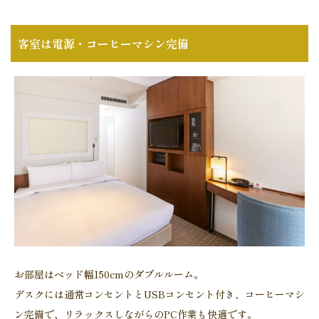
客室は電源・コーヒーマシン完備
お部屋はベッド幅150cmのダブルルーム。
デスクには通常コンセントとUSBコンセント付き、コーヒーマシ
ン完備で、リラックスしながらのPC作業も快適です。