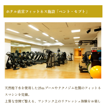
ホテル直営フィットネス施設「ペント・セプト」
天然地下水を使用した25ｍプールやテクノジム社製のフィットネ
スマシンを完備。
上質な空間で整える、ワンランク上のリフレッシュ体験をお楽し