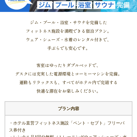
ジム・プール・浴室・サウナを完備した
フィットネス施設を満喫できる宿泊プラン。
ウェア・シューズ・水着のレンタル付きで、
手ぶらでも安心です。
客室はゆったりダブルベッドで、
デスクには充実した電源環境とコーヒーマシンを完備。
運動もリラックスも、すべてがホテル内で完結する
快適な滞在をお楽しみください。
プラン内容
・ホテル直営フィットネス施設「ペント・セプト」フリーパ
ス券付き
・レンタル品1回分無料（トレーニングウェア・シューズ・水