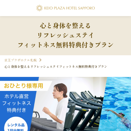
フォーム
心と身体を整える
リフレッシュステイ
フィットネス無料特典付きプラン
代表電話
京王プラザホテル札幌
011-271-0111
心と身体を整えるリフレッシュステイフィットネス無料特典付きプラン