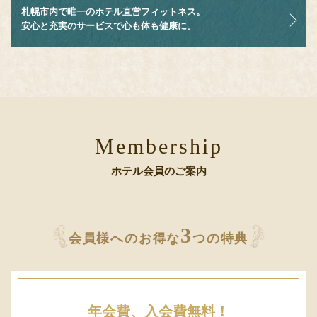
札幌市内で唯一のホテル直営フィットネス。
安心と充実のサービスで心も体も健康に。
Membership
ホテル会員のご案内
3
会員様へのお得な
つの特典
年会費、
入会費無料！