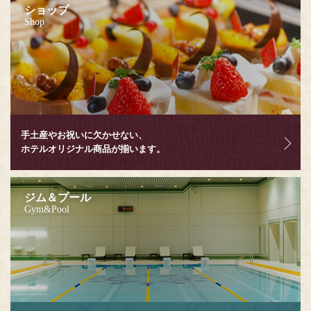
ショップ
Shop
手土産やお祝いに欠かせない、
ホテルオリジナル商品が揃います。
ジム＆プール
Gym&Pool