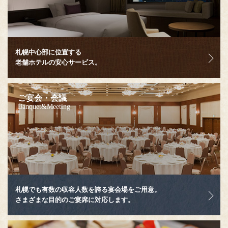
札幌中心部に位置する
老舗ホテルの安心サービス。
ご宴会・会議
Banquet&Meeting
札幌でも有数の収容人数を誇る宴会場をご用意。
さまざまな目的のご宴席に対応します。