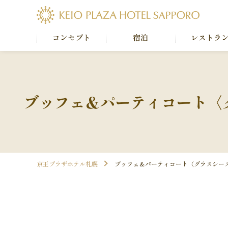
コンセプト
宿泊
レストラ
ブッフェ＆パーティコート〈
京王プラザホテル札幌
ブッフェ＆パーティコート〈グラスシー