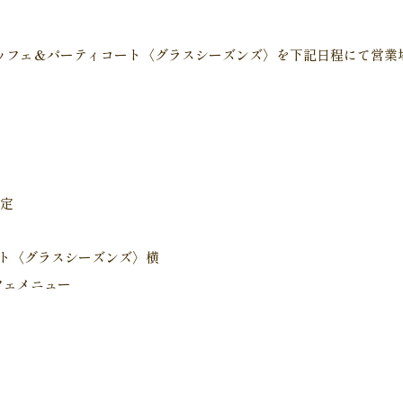
ッフェ＆パーティコート〈グラスシーズンズ〉を下記日程にて営業
予定
ト〈グラスシーズンズ〉横
フェメニュー