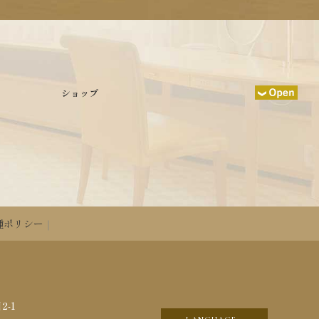
ショップ
種ポリシー
2-1