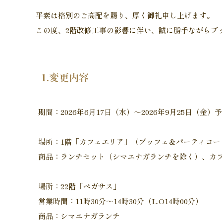
平素は格別のご高配を賜り、厚く御礼申し上げます。
この度、2階改修工事の影響に伴い、誠に勝手ながらブ
1.変更内容
期間：2026年6月17日（水）～2026年9月25日（金）
場所：1階「カフェエリア」（ブッフェ＆パーティコー
商品：ランチセット（シマエナガランチを除く）、カ
場所：22階「ペガサス」
営業時間：11時30分～14時30分（L.O14時00分）
商品：シマエナガランチ