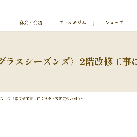
ン
宴会・会議
プール＆ジム
ショップ
グラスシーズンズ〉2階改修工事
ズンズ〉2階改修工事に伴う営業内容変更のお知らせ