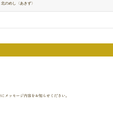
・北のめし〈あきず〉
）
時にメッセージ内容をお知らせください。