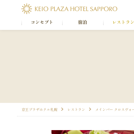
コンセプト
宿泊
レストラ
京王プラザホテル札幌
レストラン
メインバー クロスヴォ