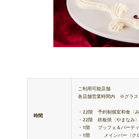
ご利用可能店舗
各店舗営業時間内 ※グラス
・22階
予約制個室和食〈
時間
・22階
鉄板焼〈やまなみ
・1階
ブッフェ＆パーテ
・1階 メインバー〈クロ