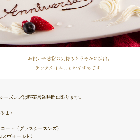
お祝いや感謝の気持ちを華やかに演出。
ランチタイムにもおすすめです。
シーズンズは喫茶営業時間に限ります。
みやま〉
〉
ィコート〈グラスシーズンズ〉
スヴォールト〉