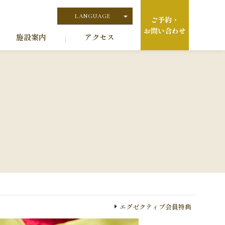
LANGUAGE
ご予約・
お問い合わせ
日本語
施設案内
アクセス
English
エグゼクティブ会員特典