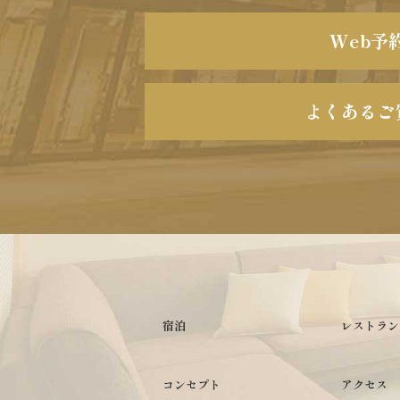
Web予
よくあるご
宿泊
レストラン
コンセプト
アクセス