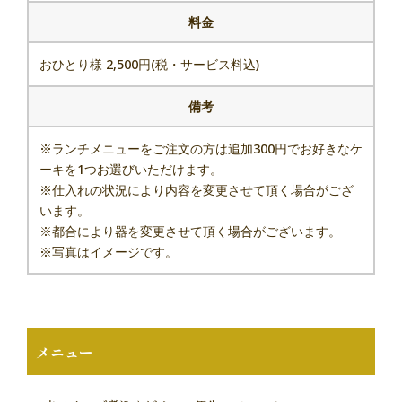
料金
011-271-0111
おひとり様 2,500円(税・サービス料込)
備考
※ランチメニューをご注文の方は追加300円でお好きなケ
ーキを1つお選びいただけます。
※仕入れの状況により内容を変更させて頂く場合がござ
います。
※都合により器を変更させて頂く場合がございます。
※写真はイメージです。
メニュー