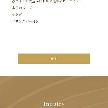
・赤ワインで煮込んだサロマ黒牛のビーフカレー
・本日のスープ
・サラダ
・ドリンクバー付き
戻る
Inquiry