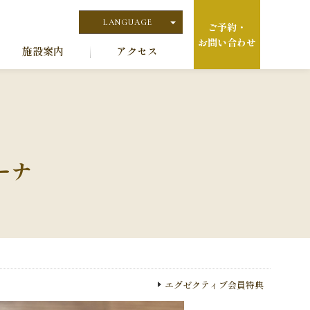
LANGUAGE
ご予約・
お問い合わせ
日本語
施設案内
アクセス
English
ーナ
エグゼクティブ会員特典