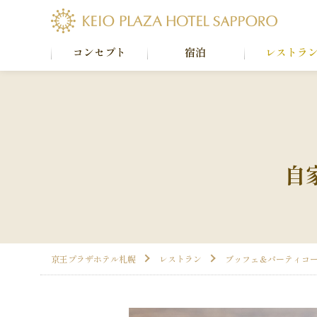
コンセプト
宿泊
レストラ
自
京王プラザホテル札幌
レストラン
ブッフェ＆パーティコー