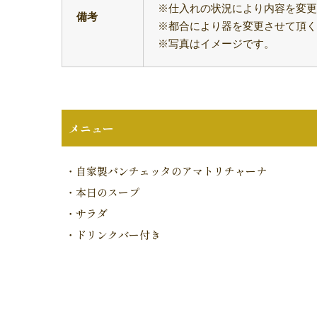
※仕入れの状況により内容を変更
備考
※都合により器を変更させて頂く
※写真はイメージです。
メニュー
・自家製パンチェッタのアマトリチャーナ
・本日のスープ
・サラダ
・ドリンクバー付き