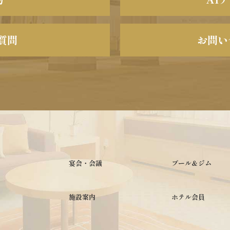
質問
お問い
宴会・会議
プール＆ジム
施設案内
ホテル会員