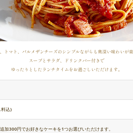
、トマト、パルメザンチーズのシンプルながらも奥深い味わいが
スープとサラダ、ドリンクバー付きで
ゆったりとしたランチタイムをお過ごしいただけます。
ス料込)
追加300円でお好きなケーキを1つお選びいただけます。