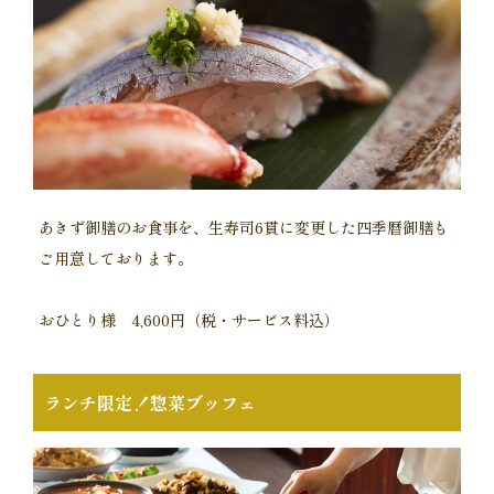
あきず御膳のお食事を、生寿司6貫に変更した四季暦御膳も
ご用意しております。
おひとり様 4,600円（税・サービス料込）
ランチ限定！惣菜ブッフェ