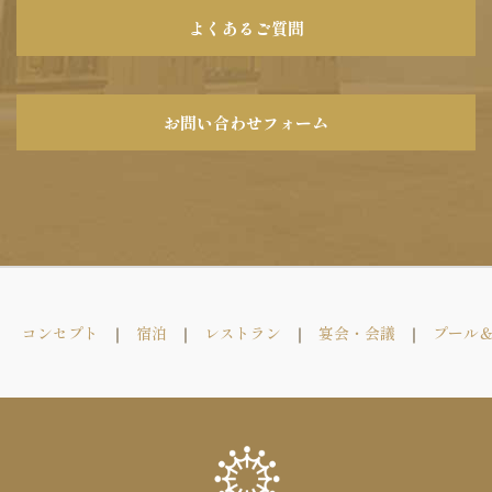
よくあるご質問
お問い合わせフォーム
コンセプト
宿泊
レストラン
宴会・会議
プール