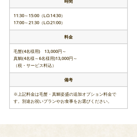
時間
011-271-0111
11:30～15:00（L.O.14:30）
17:00～21:30（L.O.21:00）
料金
毛蟹(4名様用) 13,000円～
真鯛(4名様～6名様用)13,000円～
（税・サービス料込）
備考
※上記料金は毛蟹・真鯛姿盛の追加オプション料金で
す。別途お祝いプランやお食事をお選びください。