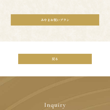
みやまお祝いプラン
戻る
Inquiry