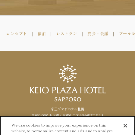
フォーム
コンセプト
宿泊
レストラン
宴会・会議
プール
フォーム
代表電話
京王プラザホテル札幌
011-271-0111
〒060-0005 北海道札幌市中央区北5条西7丁目2-1
TEL. 011-271-0111（代表） FAX.
011
-
271
-
1488
We use cookies to improve your experience on this
website, to personalize content and ads and to analyze
Facebook
Instagram
LANGUAGE
日本語