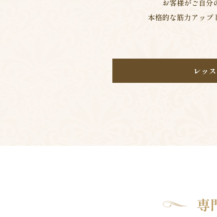
お客様がご自分
本格的な筋力アップ
レッス
専