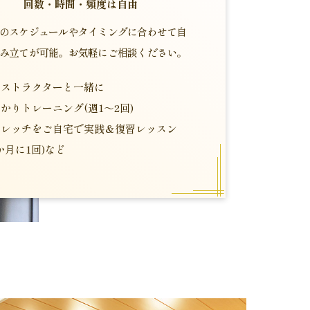
回数・時間・頻度は自由
のスケジュールやタイミングに合わせて自
み立てが可能。お気軽にご相談ください。
ンストラクターと一緒に
かりトレーニング(週1～2回)
トレッチをご自宅で実践＆復習レッスン
か月に1回)など