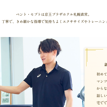
ペント・セプトは京王プラザホテル札幌直営。
、丁寧で、きめ細かな指導で気持ちよくエクササイズやトレーニン
初め
マン
から
話し
宅で