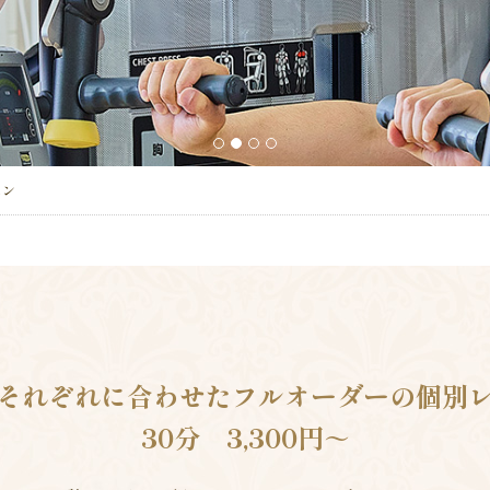
1
2
3
4
スン
それぞれに合わせた
フルオーダーの個別
30分 3,300円～