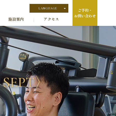
LANGUAGE
ご予約・
お問い合わせ
日本語
施設案内
アクセス
English
 SEPT〉
〉