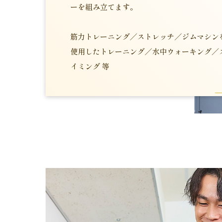
ーを組み立てます。
筋力トレーニング／ストレッチ／ジムマシン
使用したトレーニング／水中ウォーキング／
イミング 等