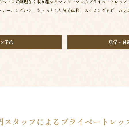
のペースで無理なく取り組めるマンツーマンのプライベートレッス
トレーニングから、ちょっとした気分転換、スイミングまで、お気
ン予約
見学・体
門スタッフによる
プライベートレッ