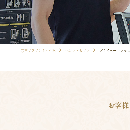
京王プラザホテル札幌
ペント・セプト
プライベートレッ
お客様