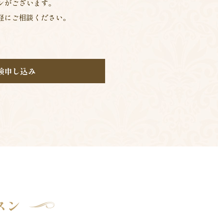
ンがございます。
軽にご相談ください。
験申し込み
スン