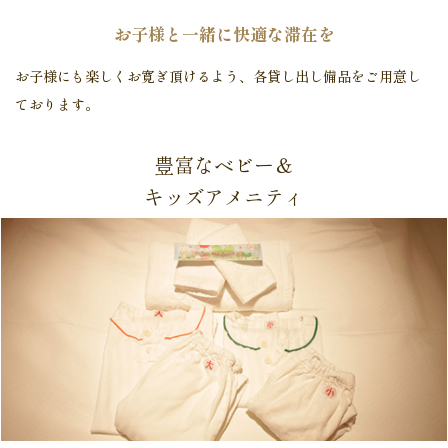
お子様と一緒に快適な滞在を
お子様にも楽しくお寛ぎ頂けるよう、各貸し出し備品をご用意し
ております。
豊富なベビー＆
キッズアメニティ