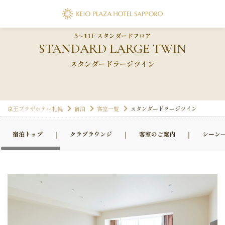
代表電話
011-271-0111
5～11F スタンダードフロア
STANDARD LARGE TWIN
スタンダードラージツイン
京王プラザホテル札幌
宿泊
客室一覧
スタンダードラージツイン
宿泊トップ
クラブラウンジ
客室のご案内
シーン