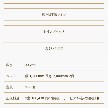
広々33平米ツイン
シモンズベッド
大きいデスク
広さ
33.2m
2
ベッド
幅 1,200mm 長さ 2,000mm 2台
定員
1～3名
正規料金
1室 100,430 円(消費税・サービス料込/宿泊税別)