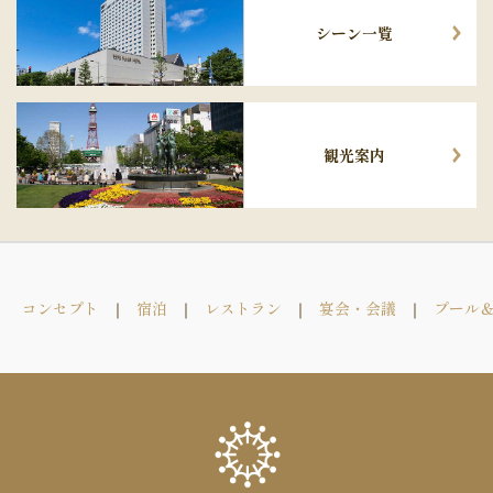
シーン一覧
観光案内
コンセプト
宿泊
レストラン
宴会・会議
プール