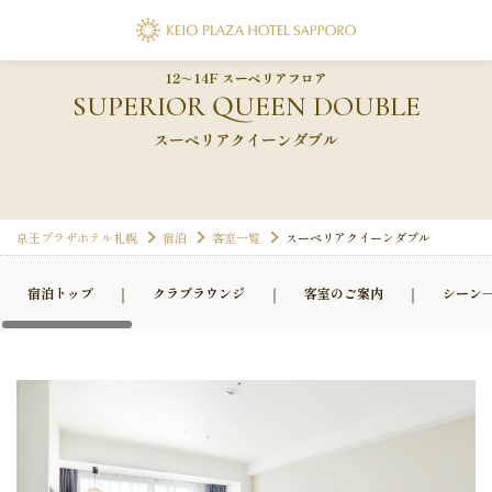
フォーム
12～14F スーペリアフロア
SUPERIOR QUEEN DOUBLE
スーペリアクイーンダブル
フォーム
京王プラザホテル札幌
宿泊
客室一覧
スーペリアクイーンダブル
宿泊トップ
クラブラウンジ
客室のご案内
シーン
代表電話
011-271-0111