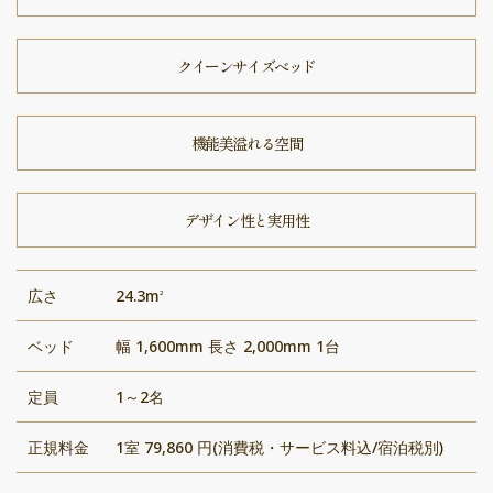
クイーンサイズベッド
機能美溢れる空間
デザイン性と実用性
広さ
24.3m
2
ベッド
幅 1,600mm 長さ 2,000mm 1台
定員
1～2名
正規料金
1室 79,860 円(消費税・サービス料込/宿泊税別)