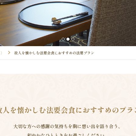
1
2
3
ま〉
故人を懐かしむ法要会食におすすめの法要プラン
故人を懐かしむ法要会食におすすめのプラ
大切な方への感謝の気持ちを胸に想い出を語り合う、
和やかなひとときをお過ごしください。