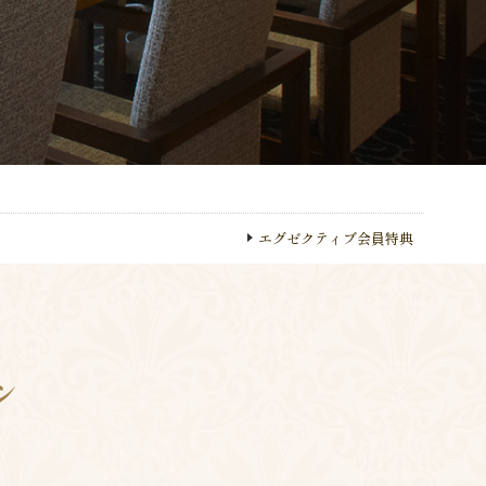
エグゼクティブ会員特典
ン