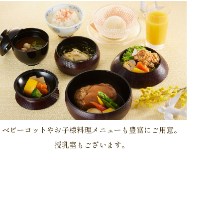
ベビーコットやお子様料理メニューも豊富にご用意。
授乳室もございます。