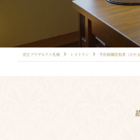
京王プラザホテル札幌
レストラン
予約制個室和食〈みや