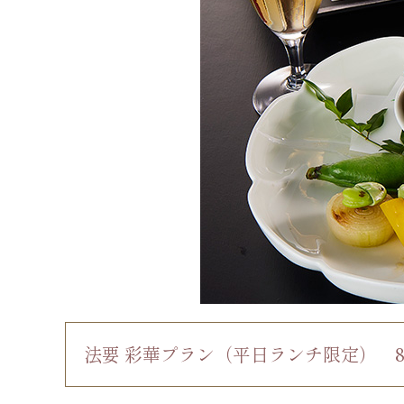
法要 彩華プラン
（平日ランチ限定）