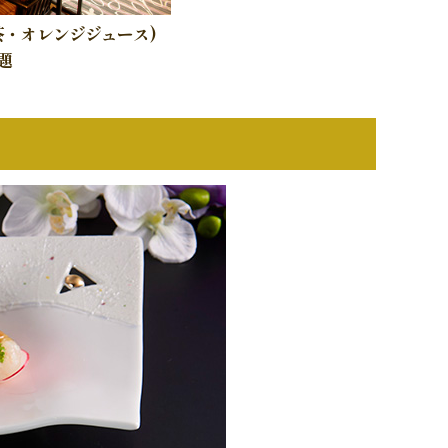
茶・オレンジジュース)
題