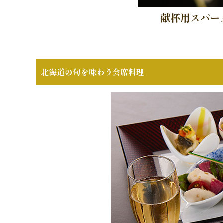
献杯用スパー
北海道の旬を味わう会席料理