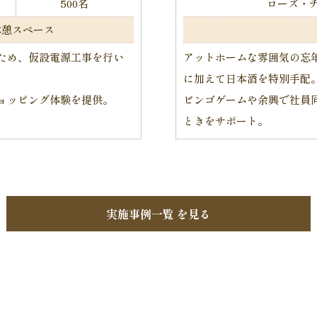
500名
ローズ・
休憩スペース
ため、仮設電源工事を行い
アットホームな雰囲気の忘
に加えて日本酒を特別手配
ョッピング体験を提供。
ビンゴゲームや余興で社員
ときをサポート。
実施事例一覧 を見る