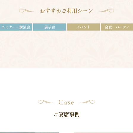
おすすめご利用シーン
セミナー・講演会
展示会
イベント
会食・パーティ
Case
ご宴席事例