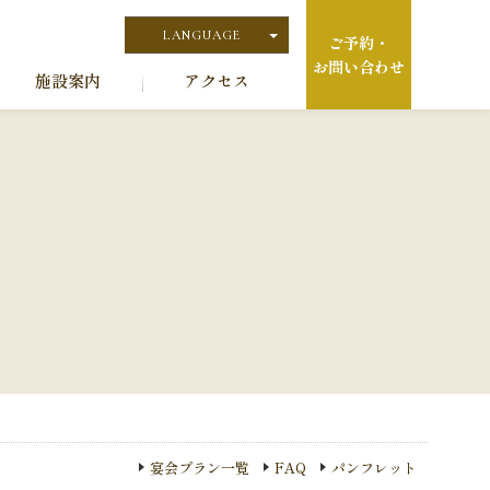
LANGUAGE
ご予約・
お問い合わせ
日本語
施設案内
アクセス
English
宴会プラン一覧
FAQ
パンフレット