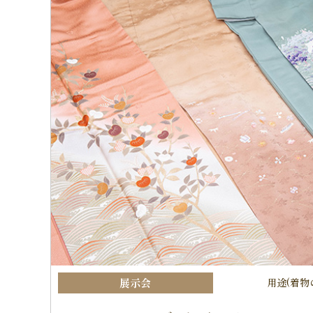
展示会
用途(着物