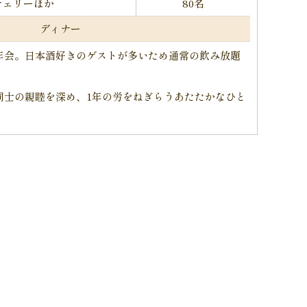
チェリーほか
80名
ディナー
年会。日本酒好きのゲストが多いため通常の飲み放題
。
同士の親睦を深め、1年の労をねぎらうあたたかなひと