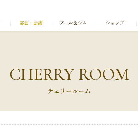
ン
宴会・会議
プール＆ジム
ショップ
CHERRY ROOM
チェリールーム