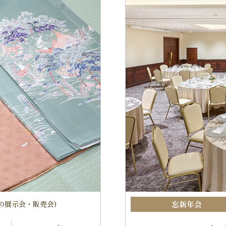
の展示会・販売会)
忘新年会