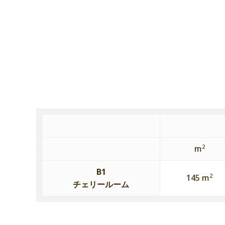
2
m
B1
2
145 m
チェリールーム