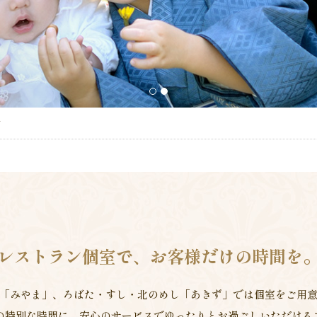
1
2
内
レストラン個室で、お客様だけの時間を
「みやま」、ろばた・すし・北のめし「あきず」では個室をご用
の特別な時間に、安心のサービスでゆったりとお過ごしいただける