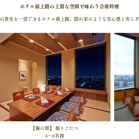
ホテル最上階の上質な空間で味わう会席料理
の景色を一望できるホテル最上階。隠れ家のような安心感と安ら
【藤の間】
掘りごたつ
4～6名様