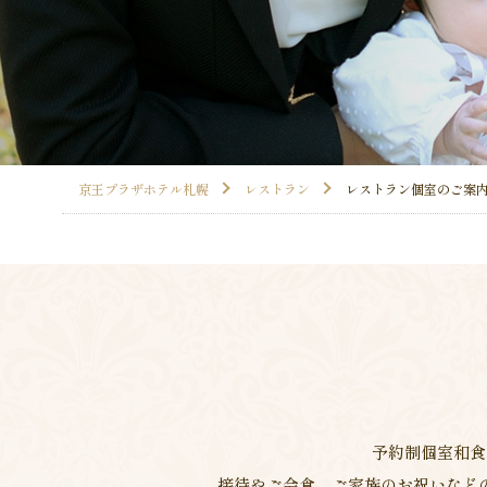
京王プラザホテル札幌
レストラン
レストラン個室のご案
予約制個室和食
接待やご会食、ご家族のお祝いなど