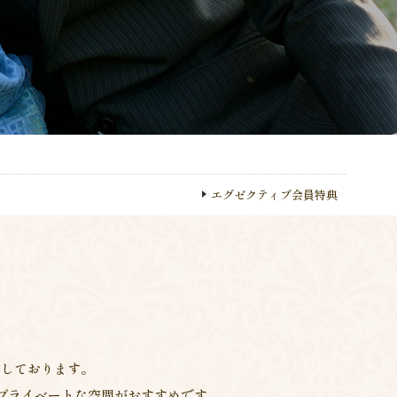
エグゼクティブ会員特典
。
意しております。
プライベートな空間がおすすめです。