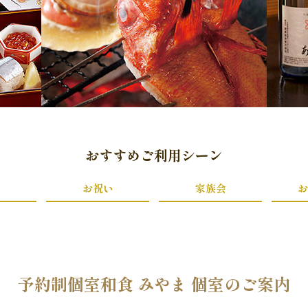
おすすめご利用シーン
お祝い
家族会
お
予約制個室和食 みやま 個室のご案内