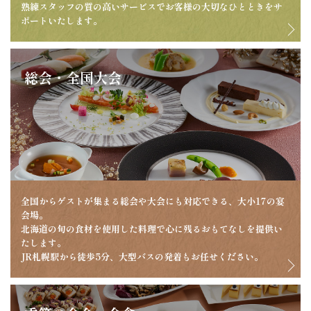
熟練スタッフの質の高いサービスでお客様の大切なひとときをサ
ポートいたします。
総会・全国大会
全国からゲストが集まる総会や大会にも対応できる、大小17の宴
会場。
北海道の旬の食材を使用した料理で心に残るおもてなしを提供い
たします。
JR札幌駅から徒歩5分、大型バスの発着もお任せください。