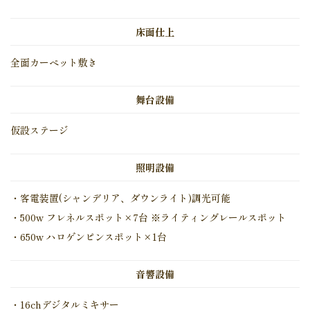
床面仕上
全面カーペット敷き
舞台設備
仮設ステージ
照明設備
・客電装置(シャンデリア、ダウンライト)調光可能
・500w フレネルスポット×7台 ※ライティングレールスポット
・650w ハロゲンピンスポット×1台
音響設備
・16chデジタルミキサー