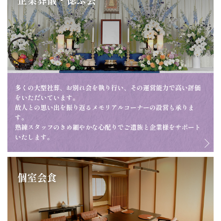
多くの大型社葬、お別れ会を執り行い、その運営能力で高い評価
をいただいています。
故人との思い出を振り返るメモリアルコーナーの設営も承りま
す。
熟練スタッフのきめ細やかな心配りでご遺族と企業様をサポート
いたします。
個室会食