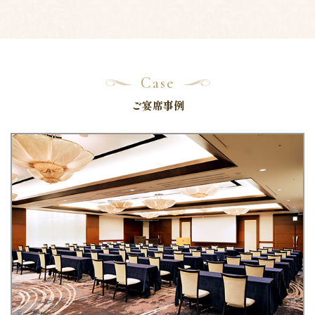
Case
ご宴席事例