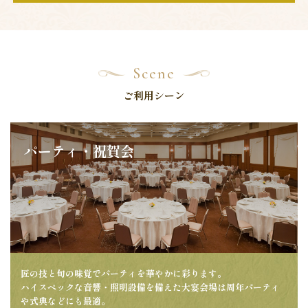
Scene
ご利用シーン
パーティ・祝賀会
匠の技と旬の味覚でパーティを華やかに彩ります。
ハイスペックな音響・照明設備を備えた大宴会場は周年パーティ
や式典などにも最適。