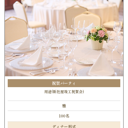
祝賀パーティ
用途(新社屋竣工祝賀会)
雅
100名
ディナー形式