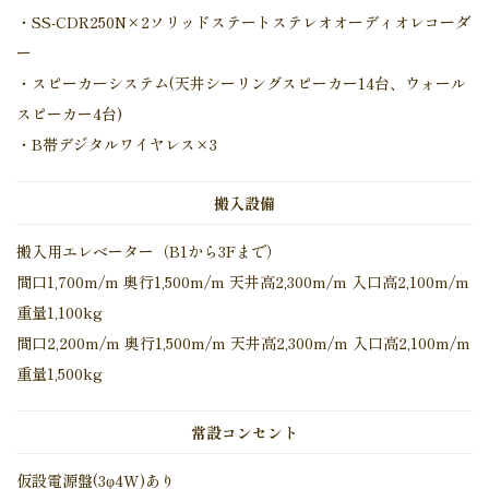
・SS-CDR250N×2ソリッドステートステレオオーディオレコーダ
ー
・スピーカーシステム(天井シーリングスピーカー14台、ウォール
スピーカー4台)
・B帯デジタルワイヤレス×3
搬入設備
搬入用エレベーター（B1から3Fまで）
間口1,700m/m 奥行1,500m/m 天井高2,300m/m 入口高2,100m/m
重量1,100kg
間口2,200m/m 奥行1,500m/m 天井高2,300m/m 入口高2,100m/m
重量1,500kg
常設コンセント
仮設電源盤(3φ4W)あり