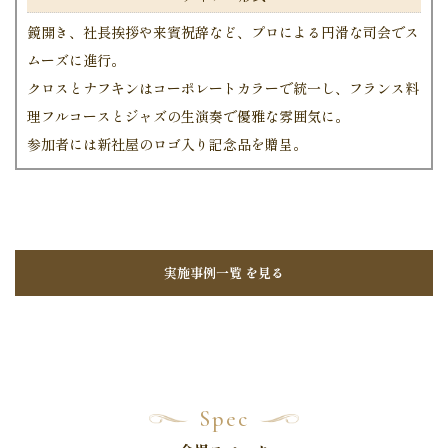
鏡開き、社長挨拶や来賓祝辞など、プロによる円滑な司会でス
ムーズに進行。
クロスとナフキンはコーポレートカラーで統一し、フランス料
理フルコースとジャズの生演奏で優雅な雰囲気に。
参加者には新社屋のロゴ入り記念品を贈呈。
実施事例一覧 を見る
Spec