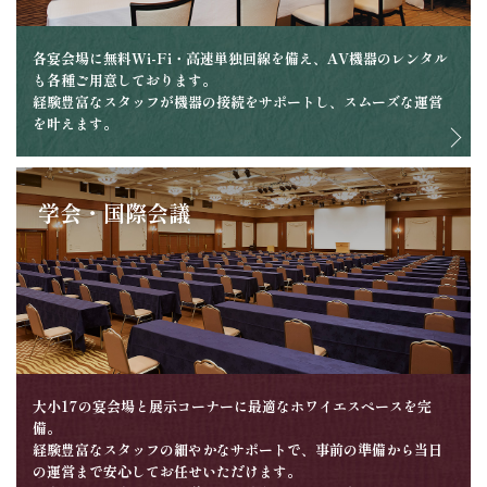
各宴会場に無料Wi-Fi・高速単独回線を備え、AV機器のレンタル
も各種ご用意しております。
経験豊富なスタッフが機器の接続をサポートし、スムーズな運営
を叶えます。
学会・国際会議
大小17の宴会場と展示コーナーに最適なホワイエスペースを完
備。
経験豊富なスタッフの細やかなサポートで、事前の準備から当日
の運営まで安心してお任せいただけます。