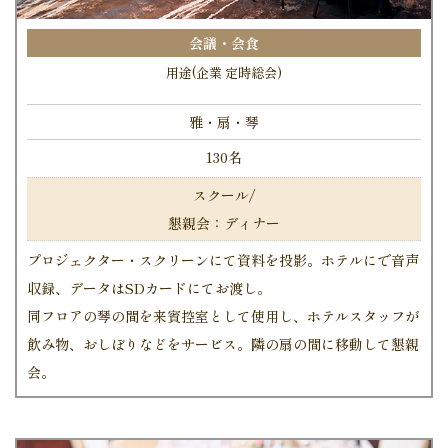
会議・会食
用途(企業 定時総会)
雅・扇・琴
130名
スクール/
懇親会：ディナー
プロジェクター・スクリーンにて資料を投影。ホテルにで音声
収録、データはSDカードにてお渡し。
同フロアの琴の間を来賓控室として使用し、ホテルスタッフが
飲み物、おしぼりなどをサービス。隣の扇の間に移動して懇親
会。