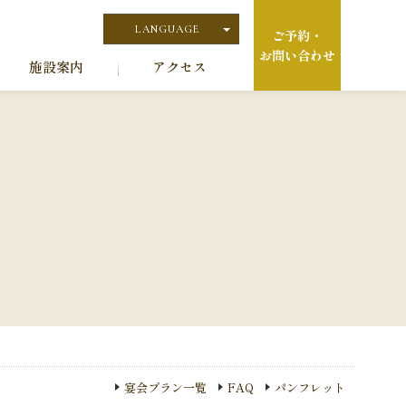
LANGUAGE
ご予約・
お問い合わせ
日本語
施設案内
アクセス
English
宴会プラン一覧
FAQ
パンフレット