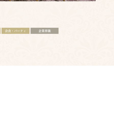
会食・パーティ
企業葬儀