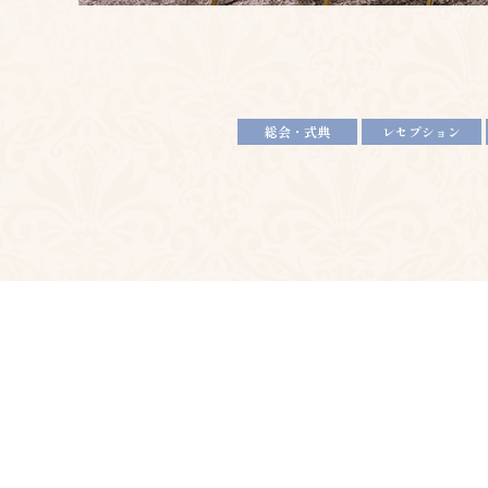
総会・式典
レセプション