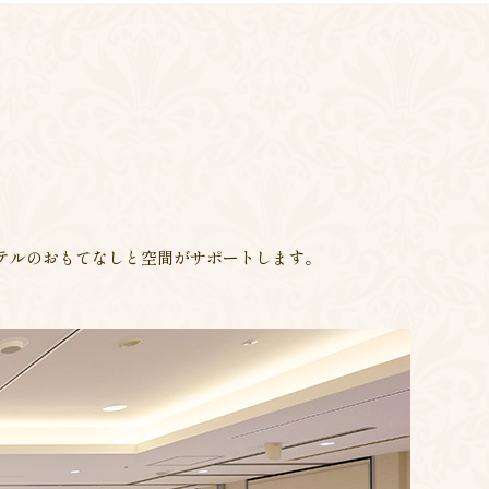
。
テルのおもてなしと空間がサポートします。