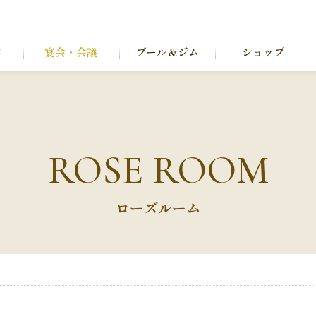
ン
宴会・会議
プール＆ジム
ショップ
ROSE ROOM
ローズルーム