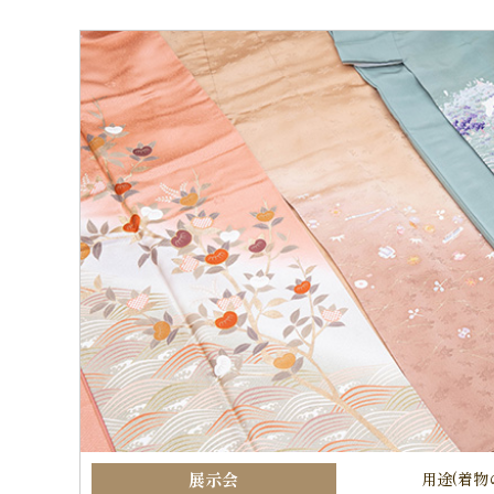
展示会
用途(着物