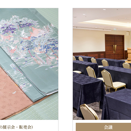
の展示会・販売会)
会議