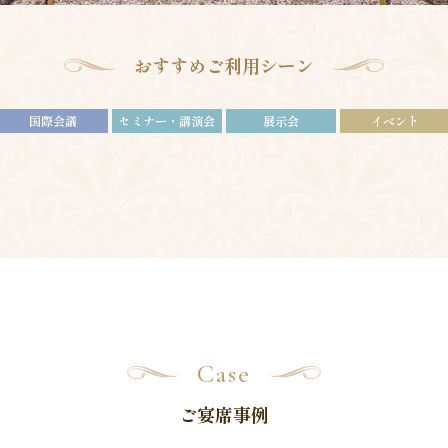
おすすめご利用シーン
国際会議
セミナー・講演会
展示会
イベント
Case
ご宴席事例