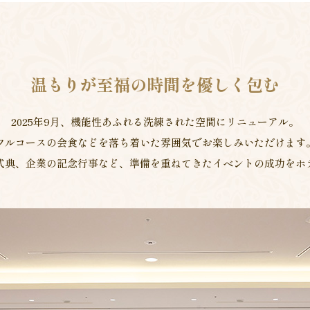
温もりが至福の時間を優しく包む
2025年9月、機能性あふれる洗練された空間にリニューアル。
フルコースの会食などを落ち着いた雰囲気でお楽しみいただけます
式典、企業の記念行事など、準備を重ねてきたイベントの成功をホ