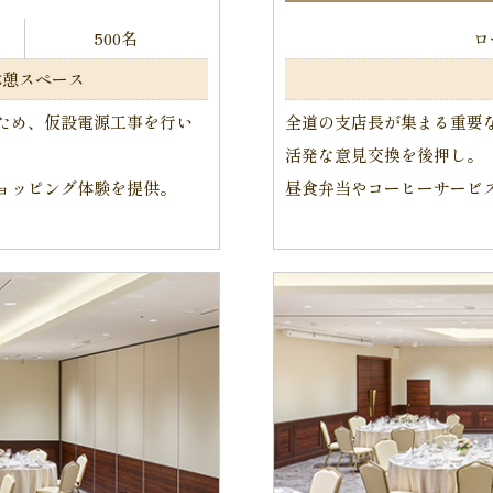
500名
ロ
休憩スペース
ため、仮設電源工事を行い
全道の支店長が集まる重要
活発な意見交換を後押し。
ョッピング体験を提供。
昼食弁当やコーヒーサービ