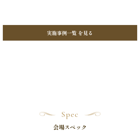
実施事例一覧 を見る
Spec
会場スペック