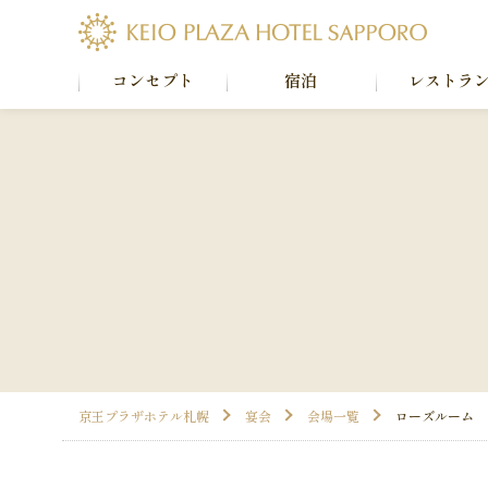
コンセプト
宿泊
レストラ
京王プラザホテル札幌
宴会
会場一覧
ローズルーム