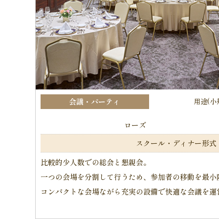
会議・パーティ
用途(小
ローズ
スクール・ディナー形式
比較的少人数での総会と懇親会。
一つの会場を分割して行うため、参加者の移動を最小
コンパクトな会場ながら充実の設備で快適な会議を運