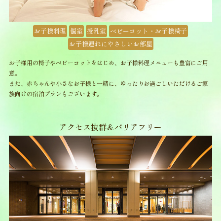
お子様料理
個室
授乳室
ベビーコット・お子様椅子
お子様連れにやさしいお部屋
お子様用の椅子やベビーコットをはじめ、お子様料理メニューも豊富にご用
意。
また、赤ちゃんや小さなお子様と一緒に、ゆったりお過ごしいただけるご家
族向けの宿泊プランもございます。
アクセス抜群＆バリアフリー