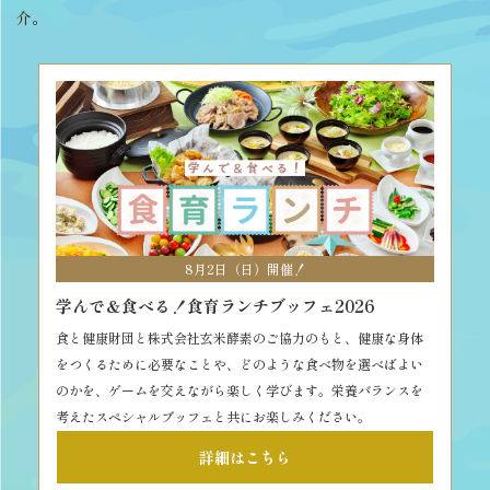
介。
8月2日（日）開催！
学んで＆食べる！食育ランチブッフェ2026
食と健康財団と株式会社玄米酵素のご協力のもと、健康な身体
をつくるために必要なことや、どのような食べ物を選べばよい
のかを、ゲームを交えながら楽しく学びます。栄養バランスを
考えたスペシャルブッフェと共にお楽しみください。
詳細はこちら