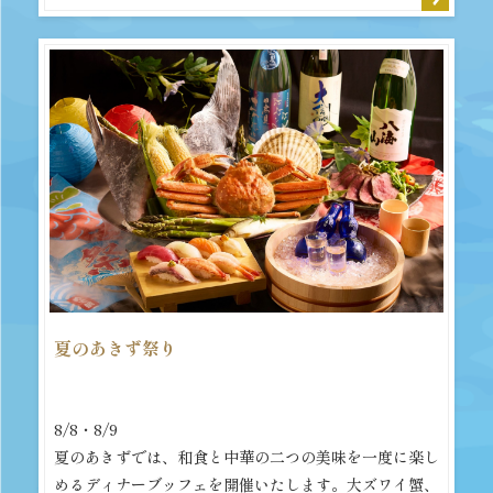
夏のあきず祭り
8/8・8/9
夏のあきずでは、和食と中華の二つの美味を一度に楽し
めるディナーブッフェを開催いたします。大ズワイ蟹、