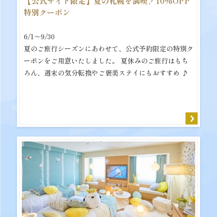
【公式サイト限定】夏の札幌を満喫！10%OFF
特別クーポン
6/1～9/30
夏のご旅行シーズンにあわせて、公式予約限定の特別ク
ーポンをご用意いたしました。 夏休みのご旅行はもち
ろん、週末の気分転換やご褒美ステイにもおすすめ ♪