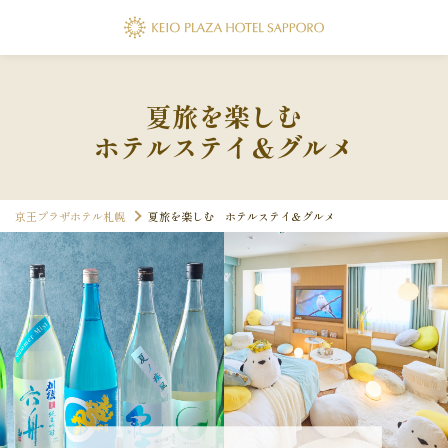
夏旅を楽しむ
ホテルステイ＆グルメ
京王プラザホテル札幌
夏旅を楽しむ ホテルステイ＆グルメ