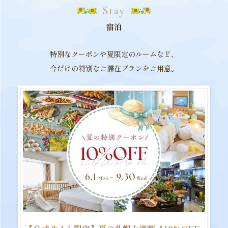
Stay
宿泊
特別なクーポンや夏限定のルームなど、
今だけの特別なご滞在プランをご用意。