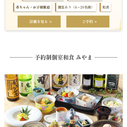
赤ちゃん・お子様歓迎
個室あり（4～20名様）
和食
詳細を見る ＞
ご予約 ＞
予約制個室和食 みやま