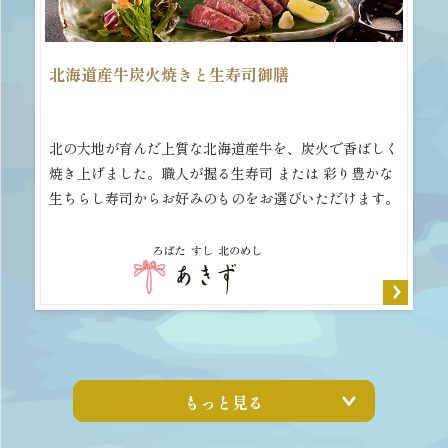
北海道産牛炭火焼きと生寿司御膳
北の大地が育んだ上質な北海道産牛を、炭火で香ばしく
焼き上げました。職人が握る生寿司 または 彩り豊かな
生ちらし寿司からお好みのものをお選びいただけます。
もっと見る