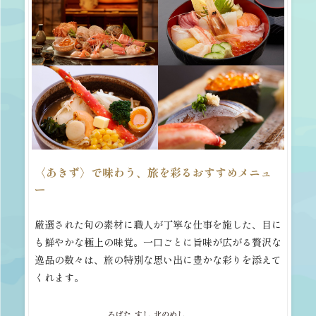
〈あきず〉で味わう、旅を彩るおすすめメニュ
ー
厳選された旬の素材に職人が丁寧な仕事を施した、目に
も鮮やかな極上の味覚。一口ごとに旨味が広がる贅沢な
逸品の数々は、旅の特別な思い出に豊かな彩りを添えて
くれます。