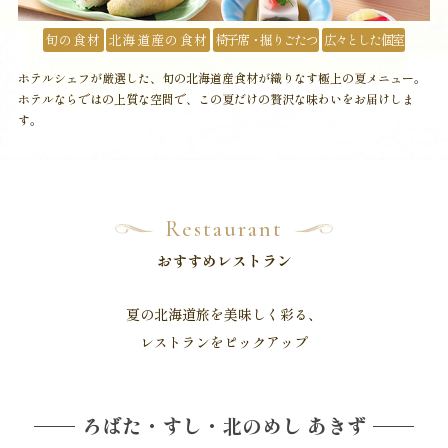
旬の食材
北海道産の食材
椅子席・掘りごたつ
広々とした個室
ホテルシェフが厳選した、旬の北海道産食材が織りなす極上の夏メニュー。
ホテルならではの上質な空間で、この夏だけの贅沢な味わいをお届けしま
す。
Restaurant
おすすめレストラン
夏の北海道旅を美味しく彩る、
レストランをピックアップ
ろばた・すし・北のめし あきず