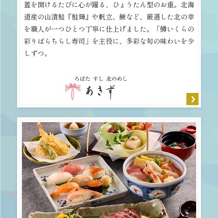
蓋を開けるたびに心が躍る、ひょうたん型のお重。北海
道産の山漬鮭『鮭輝』や帆立、鰊など、厳選した北の幸
を職人が一つひとつ丁寧に仕上げました。「鱒いくらの
彩りばらちらし寿司」を主役に、多彩な旬の味わいを少
しずつ。