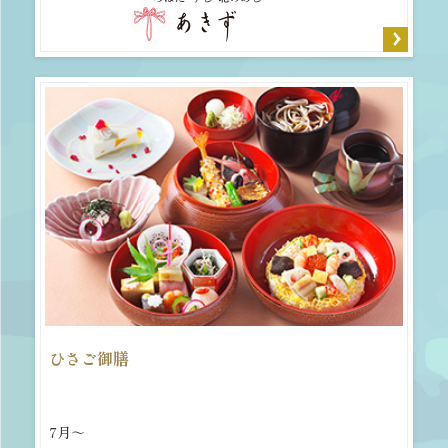
ひさご御膳
7月～