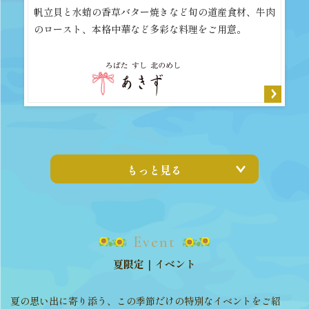
帆立貝と水蛸の香草バター焼きなど旬の道産食材、牛肉
のロースト、本格中華など多彩な料理をご用意。
もっと見る
Event
夏限定｜イベント
夏の思い出に寄り添う、この季節だけの特別なイベントをご紹