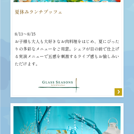
夏休みランチブッフェ
8/13～8/15
お子様も大人も大好きなお肉料理をはじめ、夏にぴった
りの多彩なメニューをご用意。シェフが目の前で仕上げ
る実演メニューで五感を刺激するライブ感もお愉しみい
ただけます。