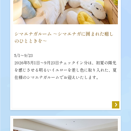
シマエナガルーム ～シマエナガに囲まれた癒し
のひとときを～
5/1～9/23
2026年5月1日～9月23日チェックイン分は、初夏の陽光
を感じさせる明るいイエローを差し色に取り入れた、夏
仕様のシマエナガルームでお迎えいたします。