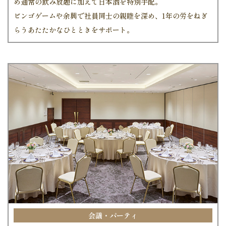
め通常の飲み放題に加えて日本酒を特別手配。
ビンゴゲームや余興で社員同士の親睦を深め、1年の労をねぎ
らうあたたかなひとときをサポート。
会議・パーティ