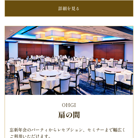
詳細を見る
OHGI
扇の間
忘新年会のパーティからレセプション、
セミナーまで幅広く
ご利用いただけます。