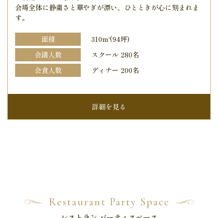
会場全体に静粛さと華やぎが漂い、ひとときが心に刻まれま
す。
面積
310m
(94坪)
2
会議人数
スクール 280名
会食人数
ディナー 200名
詳細を見る
Restaurant Party Space
レストラン パーティスペース