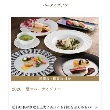
パーティプラン
懇親会・祝賀会 ほか
2026 夏のパーティプラン
総料理長の創意と工夫にあふれる料理を楽しめるパーテ