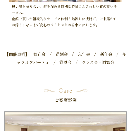
思い出を語り合い、絆を深める特別な時間にふさわしい質の高いサ
ービス。
全館一貫した組織的なサービス体制と熟練した技能で、ご来館から
お帰りになるまで安心のひとときをお約束いたします。
【開催事例】 歓迎会 / 送別会 / 忘年会 / 新年会 / キ
ックオフパーティ / 謝恩会 / クラス会・同窓会
Case
ご宴席事例