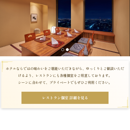
1
2
ホテルならではの味わいをご堪能いただきながら、ゆっくりとご歓談いただ
けるよう、レストランにも各種個室をご用意しております。
シーンに合わせて、プライベートでもぜひご利用ください。
レストラン個室 詳細を見る