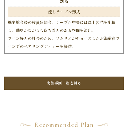
20名
流しテーブル形式
株主総会後の役員懇親会。テーブル中央には卓上装花を配置
し、華やかながらも落ち着きのある空間を演出。
ワイン好きの社長のため、ソムリエがチョイスした北海道産ワ
インでのペアリングディナーを提供。
実施事例一覧 を見る
Recommended Plan