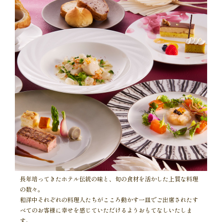
長年培ってきたホテル伝統の味と、旬の食材を活かした上質な料理
の数々。
和洋中それぞれの料理人たちがこころ動かす一皿でご出席されたす
べてのお客様に幸せを感じていただけるようおもてなしいたしま
す。