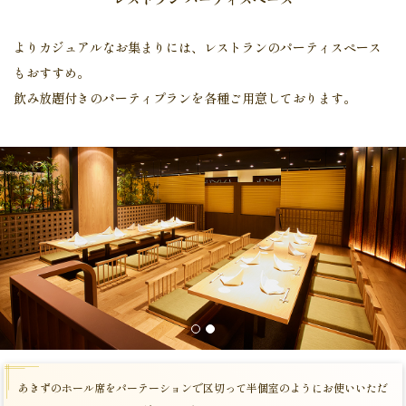
よりカジュアルなお集まりには、レストランのパーティスペース
もおすすめ。
飲み放題付きのパーティプランを各種ご用意しております。
1
2
あきずのホール席を
パーテーションで区切って半個室のように
お使いいただ