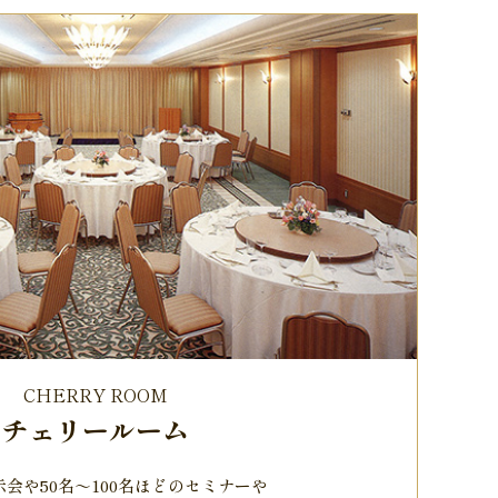
CHERRY ROOM
チェリールーム
会や50名～100名ほどのセミナーや