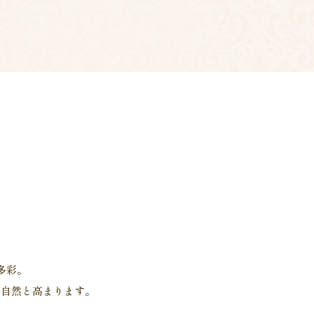
多彩。
も自然と高まります。