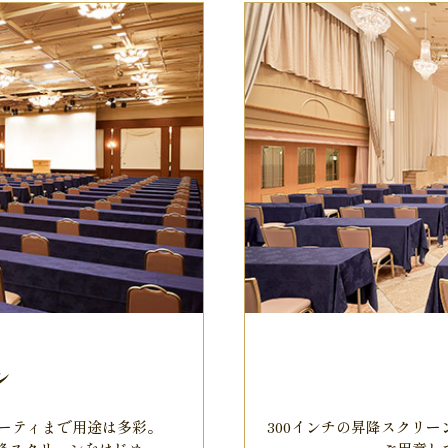
ル
ーティまで用途は多彩。
300インチの昇降スクリ