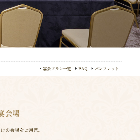
宴会プラン一覧
FAQ
パンフレット
宴会場
17の会場をご用意。