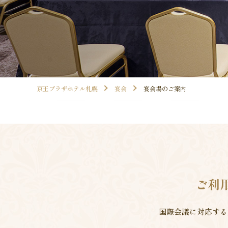
京王プラザホテル札幌
宴会
宴会場のご案内
ご利
国際会議に対応する