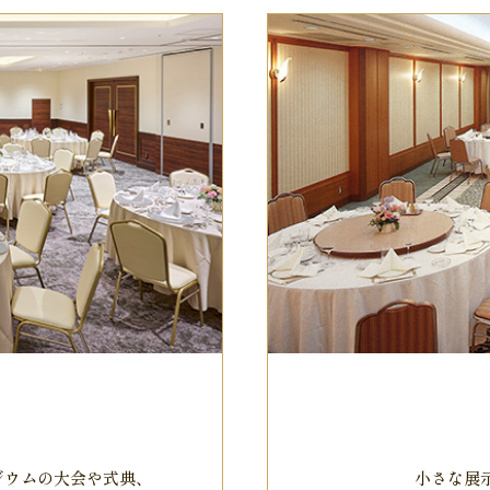
ジウムの大会や式典、
小さな展示