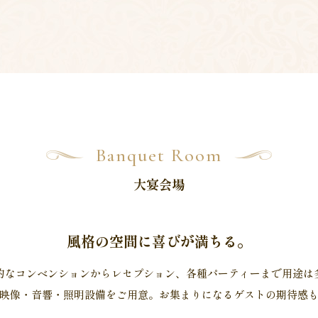
Banquet Room
大宴会場
風格の空間に喜びが満ちる。
的なコンベンションからレセプション、各種パーティーまで用途は
映像・音響・照明設備をご用意。お集まりになるゲストの期待感