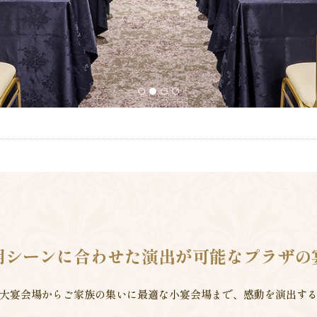
1
2
3
4
用シーンに合わせた演出が可能なプラザの
大宴会場からご家族の集いに最適な小宴会場まで、感動を演出する