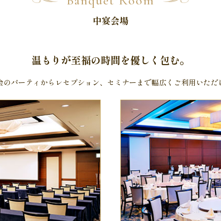
Banquet Room
中宴会場
温もりが至福の時間を優しく包む。
会のパーティからレセプション、セミナーまで幅広くご利用いただ