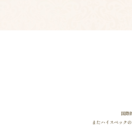
国際
またハイスペックの