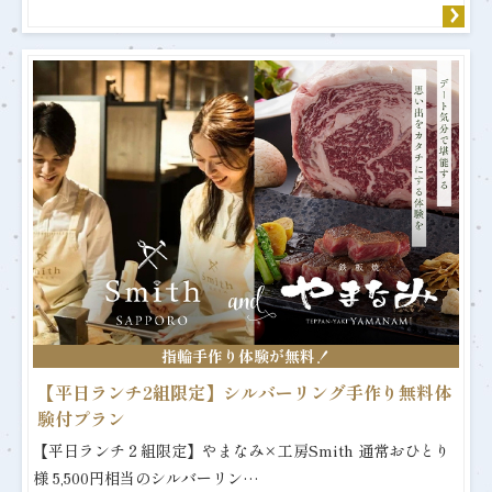
指輪手作り体験が無料！
【平日ランチ2組限定】シルバーリング手作り無料体
験付プラン
【平日ランチ２組限定】やまなみ×工房Smith 通常おひとり
様 5,500円相当のシルバーリン…