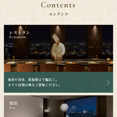
Contents
コンテンツ
レストラン
Restaurant
和食や洋食、鉄板焼まで幅広く。
ホテル自慢の味をご賞味ください。
宿泊
Stay