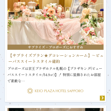
サプライズ・プロポーズにおすすめ
【サプライズプラン★デコレーションルーム】～ビュ
ーバススイートスタイル確約
プロポーズは京王プラザホテル札幌の【プラザキング(ビュー
バススイートスタイル/54.9㎡)】！ 特別に装飾されたお部屋
で素敵な…