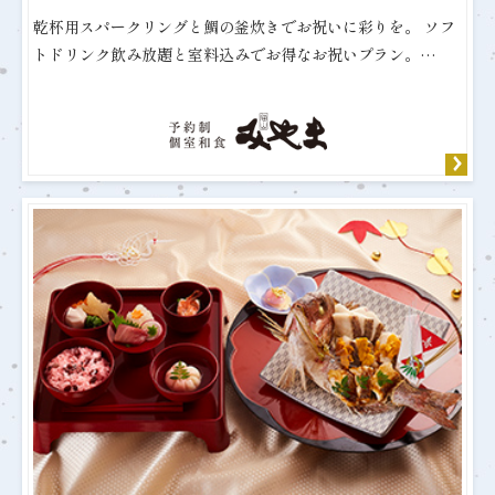
乾杯用スパークリングと鯛の釜炊きでお祝いに彩りを。 ソフ
トドリンク飲み放題と室料込みでお得なお祝いプラン。…