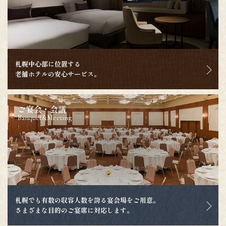
札幌中心部に位置する
老舗ホテルの安心サービス。
ご宴会・会議
Banquet&Meeting
札幌でも有数の収容人数を誇る宴会場をご用意。
さまざまな目的のご宴席に対応します。