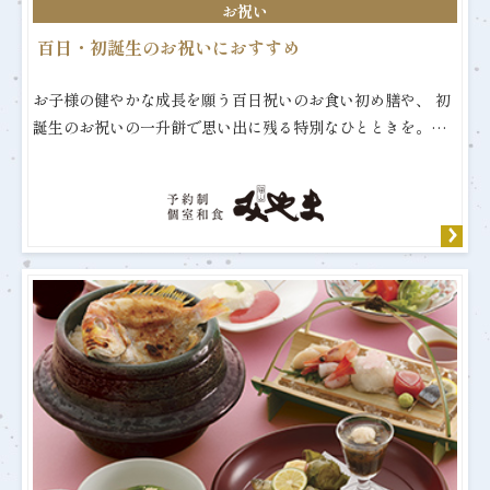
お祝い
百日・初誕生のお祝いにおすすめ
お子様の健やかな成長を願う百日祝いのお食い初め膳や、 初
誕生のお祝いの一升餅で思い出に残る特別なひとときを。…