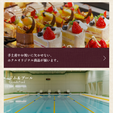
ショップ
Shop
手土産やお祝いに欠かせない、
ホテルオリジナル商品が揃います。
ジム＆プール
Gym&Pool