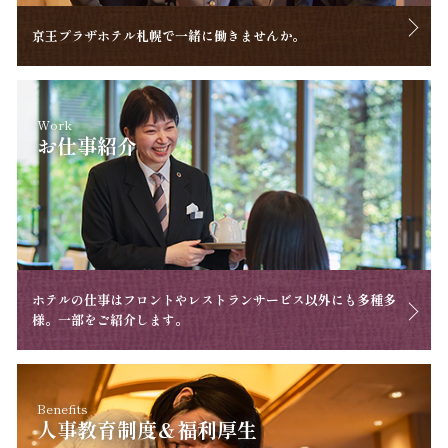
京王プラザホテル札幌で一緒に働きませんか。
Work
お仕事紹介
ホテルの仕事はフロントやレストランサービス以外にも多種多
様。一部をご紹介します。
Benefits
人事教育制度＆福利厚生