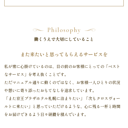
Philosophy
働くうえで大切にしていること
また来たいと思ってもらえるサービスを
私が常に心掛けているのは、目の前のお客様にとっての「ベスト
なサービス」を考え抜くことです。
ただマニュアル通りに動くのではなく、お客様一人ひとりの状況
や想いに寄り添ったおもてなしを追求しています。
「また京王プラザホテル札幌に泊まりたい」「次もクロスヴォー
ルトに来たい」と
思っていただけるような、心に残る一杯と時間
をお届けできるよう日々研鑽を積んでいます。