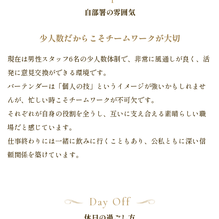
自部署の雰囲気
少人数だからこそチームワークが大切
現在は男性スタッフ6名の少人数体制で、非常に風通しが良く、活
発に意見交換ができる環境です。
バーテンダーは「個人の技」というイメージが強いかもしれませ
んが、忙しい時こそチームワークが不可欠です。
それぞれが自身の役割を全うし、互いに支え合える素晴らしい職
場だと感じています。
仕事終わりには一緒に飲みに行くこともあり、公私ともに深い信
頼関係を築けています。
Day Off
休日の過ごし方