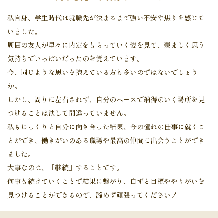
私自身、学生時代は就職先が決まるまで強い不安や焦りを感じて
いました。
周囲の友人が早々に内定をもらっていく姿を見て、羨ましく思う
気持ちでいっぱいだったのを覚えています。
今、同じような思いを抱えている方も多いのではないでしょう
か。
しかし、周りに左右されず、自分のペースで納得のいく場所を見
つけることは決して間違っていません。
私もじっくりと自分に向き合った結果、今の憧れの仕事に就くこ
とができ、働きがいのある職場や最高の仲間に出会うことができ
ました。
大事なのは、「継続」することです。
何事も続けていくことで結果に繋がり、自ずと目標ややりがいを
見つけることができるので、諦めず頑張ってください！