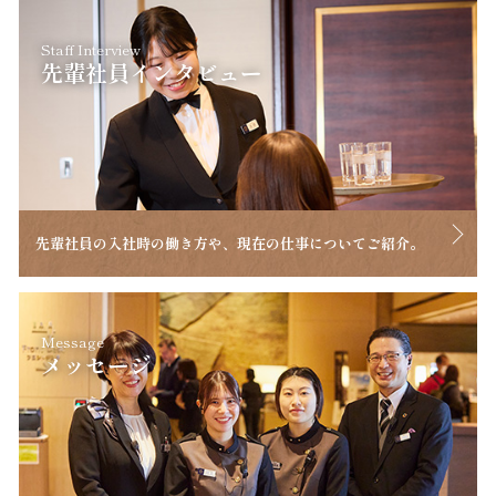
Staff Interview
先輩社員インタビュー
先輩社員の入社時の働き方や、現在の仕事についてご紹介。
Message
メッセージ