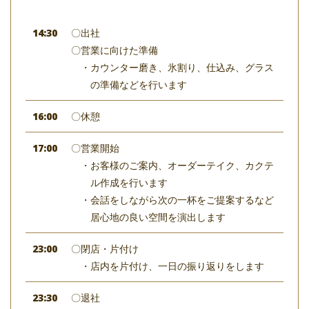
14:30
〇出社
〇営業に向けた準備
・カウンター磨き、氷割り、仕込み、グラス
の準備などを行います
16:00
〇休憩
17:00
〇営業開始
・お客様のご案内、オーダーテイク、カクテ
ル作成を行います
・会話をしながら次の一杯をご提案するなど
居心地の良い空間を演出します
23:00
〇閉店・片付け
・店内を片付け、一日の振り返りをします
23:30
〇退社