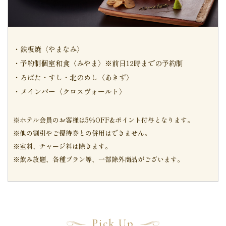
・鉄板焼〈やまなみ〉
・予約制個室和食〈みやま〉※前日12時までの予約制
・ろばた・すし・北のめし〈あきず〉
・メインバー〈クロスヴォールト〉
※ホテル会員のお客様は5％OFF&ポイント付与となります。
※他の割引やご優待券との併用はできません。
※室料、チャージ料は除きます。
※飲み放題、各種プラン等、一部除外商品がございます。
Pick Up