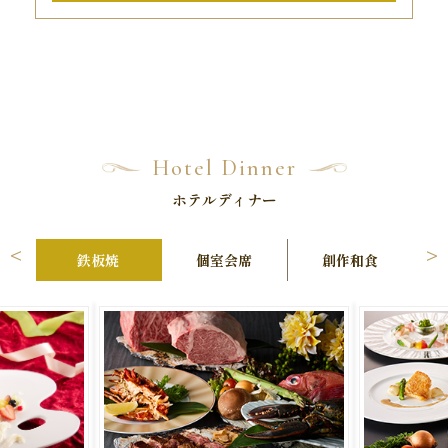
Hotel Dinner
ホテルディナー
<
>
鉄板焼
個室会席
創作和食