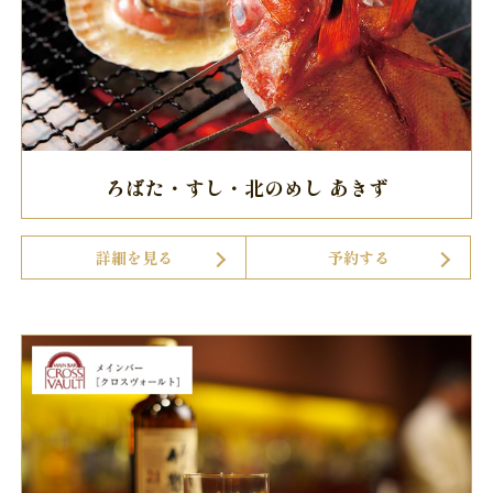
ろばた・すし・北のめし あきず
詳細を見る
予約する