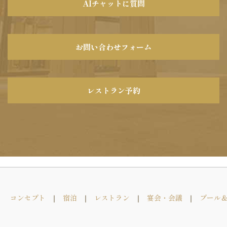
AIチャットに質問
お問い合わせフォーム
レストラン予約
コンセプト
宿泊
レストラン
宴会・会議
プール