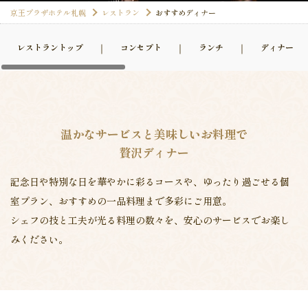
京王プラザホテル札幌
レストラン
おすすめディナー
レストラントップ
コンセプト
ランチ
ディナー
温かなサービスと美味しいお料理で
贅沢ディナー
記念日や特別な日を華やかに彩るコースや、ゆったり過ごせる個
室プラン、おすすめの一品料理まで多彩にご用意。
シェフの技と工夫が光る料理の数々を、安心のサービスでお楽し
みください。