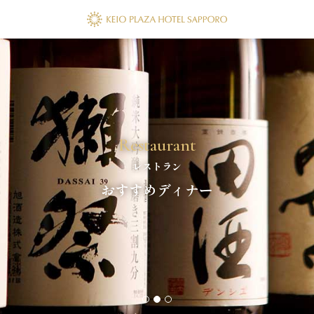
Restaurant
レストラン
おすすめディナー
1
2
3